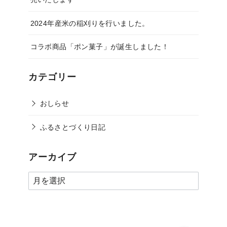
2024年産米の稲刈りを行いました。
コラボ商品「ポン菓子」が誕生しました！
カテゴリー
おしらせ
ふるさとづくり日記
アーカイブ
ア
ー
カ
イ