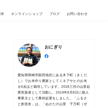
田米
オンラインショップ
ブログ
お問い合わせ
おにぎり
愛知県岡崎市額田地区にある木下町（きくだ
し）でお米作り農家としてミネアサヒのお米
を6反ほど栽培しています。2018三河の山里起
業実践者として活動し、2018年8月8日に個人
事業主として農村起業をしました。「ふるさ
と創造舎」は、「ぬかたの山里 千万町（ぜ