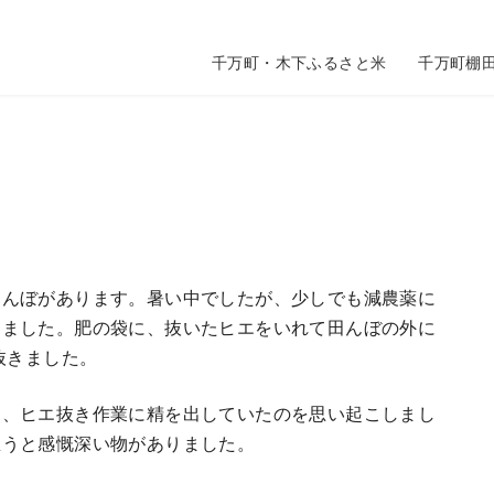
千万町・木下ふるさと米
千万町棚
田んぼがあります。暑い中でしたが、少しでも減農薬に
しました。肥の袋に、抜いたヒエをいれて田んぼの外に
抜きました。
に、ヒエ抜き作業に精を出していたのを思い起こしまし
思うと感慨深い物がありました。