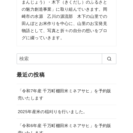
まんじょう）・木下（きくだし）のふるさと
の魅力創造事業」に取り組んでいきます。岡
崎市の水源 乙川の源流部 木下の山里での
田んぼとお米作りを中心に、山里のお宝発見
物語として、写真と折々の自分の想いをブロ
グに綴っていきます。
最近の投稿
「令和7年産 千万町棚田米ミネアサヒ」を予約販
売いたします
2025年産米の稲刈りを行いました。
「令和6年産 千万町棚田米ミネアサヒ」を予約販
売いたします