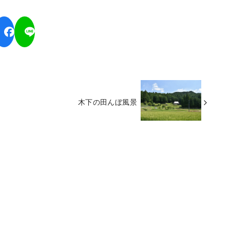
木下の田んぼ風景