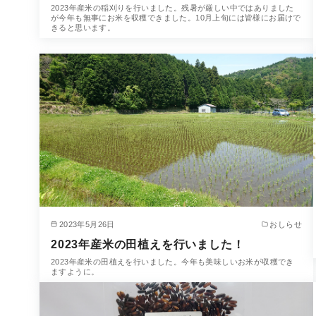
2023年産米の稲刈りを行いました。残暑が厳しい中ではありました
が今年も無事にお米を収穫できました。10月上旬には皆様にお届けで
きると思います。
2023年5月26日
おしらせ
2023年産米の田植えを行いました！
2023年産米の田植えを行いました。今年も美味しいお米が収穫でき
ますように。