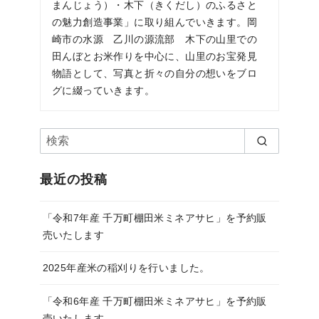
まんじょう）・木下（きくだし）のふるさと
の魅力創造事業」に取り組んでいきます。岡
崎市の水源 乙川の源流部 木下の山里での
田んぼとお米作りを中心に、山里のお宝発見
物語として、写真と折々の自分の想いをブロ
グに綴っていきます。
最近の投稿
「令和7年産 千万町棚田米ミネアサヒ」を予約販
売いたします
2025年産米の稲刈りを行いました。
「令和6年産 千万町棚田米ミネアサヒ」を予約販
売いたします