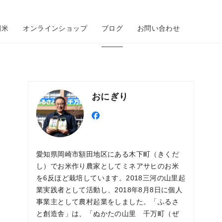
田米
オンラインショップ
ブログ
お問い合わせ
おにぎり
愛知県岡崎市額田地区にある木下町（きくだ
し）でお米作り農家としてミネアサヒのお米
を6反ほど栽培しています。2018三河の山里起
業実践者として活動し、2018年8月8日に個人
事業主として農村起業をしました。「ふるさ
と創造舎」は、「ぬかたの山里 千万町（ぜ