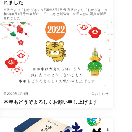
れました
市政だより「おかざき」令和5年8月1日号 市政だより「おかざき」令
和5年8月1日号の表紙に、「ふるさと創造舎」の田んぼの写真が採用
されました。
2022年1月4日
おしらせ
本年もどうぞよろしくお願い申し上げます