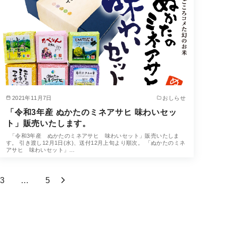
2021年11月7日
おしらせ
「令和3年産 ぬかたのミネアサヒ 味わいセッ
ト」販売いたします。
「令和3年産 ぬかたのミネアサヒ 味わいセット」販売いたしま
す。 引き渡し12月1日(水)、送付12月上旬より順次。 「ぬかたのミネ
アサヒ 味わいセット」…
3
…
5