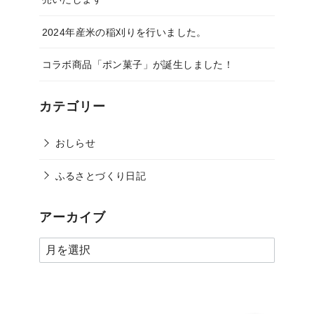
2024年産米の稲刈りを行いました。
コラボ商品「ポン菓子」が誕生しました！
カテゴリー
おしらせ
ふるさとづくり日記
アーカイブ
ア
ー
カ
イ