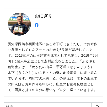
おにぎり
愛知県岡崎市額田地区にある木下町（きくだし）でお米作
り農家としてミネアサヒのお米を6反ほど栽培していま
す。2018三河の山里起業実践者として活動し、2018年8月
8日に個人事業主として農村起業をしました。「ふるさと
創造舎」は、「ぬかたの山里 千万町（ぜまんじょう）・
木下（きくだし）のふるさとの魅力創造事業」に取り組ん
でいきます。岡崎市の水源 乙川の源流部 木下の山里で
の田んぼとお米作りを中心に、山里のお宝発見物語とし
て、写真と折々の自分の想いをブログに綴っていきます。