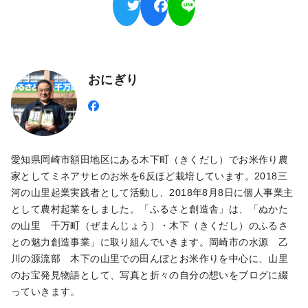
おにぎり
愛知県岡崎市額田地区にある木下町（きくだし）でお米作り農
家としてミネアサヒのお米を6反ほど栽培しています。2018三
河の山里起業実践者として活動し、2018年8月8日に個人事業主
として農村起業をしました。「ふるさと創造舎」は、「ぬかた
の山里 千万町（ぜまんじょう）・木下（きくだし）のふるさ
との魅力創造事業」に取り組んでいきます。岡崎市の水源 乙
川の源流部 木下の山里での田んぼとお米作りを中心に、山里
のお宝発見物語として、写真と折々の自分の想いをブログに綴
っていきます。