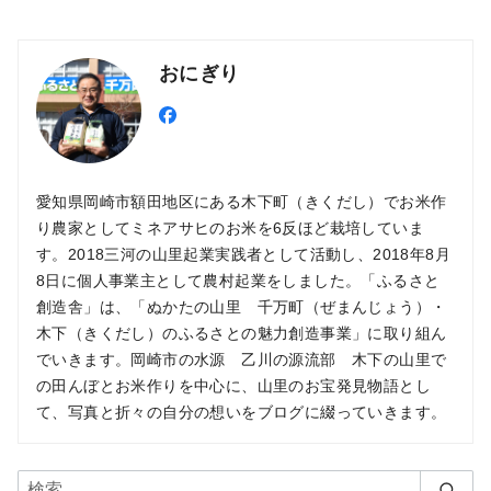
おにぎり
愛知県岡崎市額田地区にある木下町（きくだし）でお米作
り農家としてミネアサヒのお米を6反ほど栽培していま
す。2018三河の山里起業実践者として活動し、2018年8月
8日に個人事業主として農村起業をしました。「ふるさと
創造舎」は、「ぬかたの山里 千万町（ぜまんじょう）・
木下（きくだし）のふるさとの魅力創造事業」に取り組ん
でいきます。岡崎市の水源 乙川の源流部 木下の山里で
の田んぼとお米作りを中心に、山里のお宝発見物語とし
て、写真と折々の自分の想いをブログに綴っていきます。