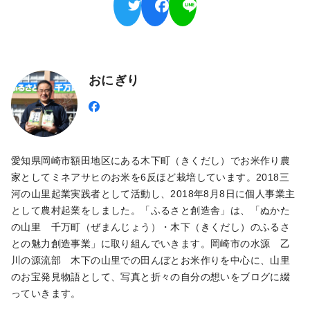
おにぎり
愛知県岡崎市額田地区にある木下町（きくだし）でお米作り農
家としてミネアサヒのお米を6反ほど栽培しています。2018三
河の山里起業実践者として活動し、2018年8月8日に個人事業主
として農村起業をしました。「ふるさと創造舎」は、「ぬかた
の山里 千万町（ぜまんじょう）・木下（きくだし）のふるさ
との魅力創造事業」に取り組んでいきます。岡崎市の水源 乙
川の源流部 木下の山里での田んぼとお米作りを中心に、山里
のお宝発見物語として、写真と折々の自分の想いをブログに綴
っていきます。