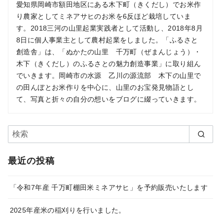
愛知県岡崎市額田地区にある木下町（きくだし）でお米作
り農家としてミネアサヒのお米を6反ほど栽培していま
す。2018三河の山里起業実践者として活動し、2018年8月
8日に個人事業主として農村起業をしました。「ふるさと
創造舎」は、「ぬかたの山里 千万町（ぜまんじょう）・
木下（きくだし）のふるさとの魅力創造事業」に取り組ん
でいきます。岡崎市の水源 乙川の源流部 木下の山里で
の田んぼとお米作りを中心に、山里のお宝発見物語とし
て、写真と折々の自分の想いをブログに綴っていきます。
最近の投稿
「令和7年産 千万町棚田米ミネアサヒ」を予約販売いたします
2025年産米の稲刈りを行いました。