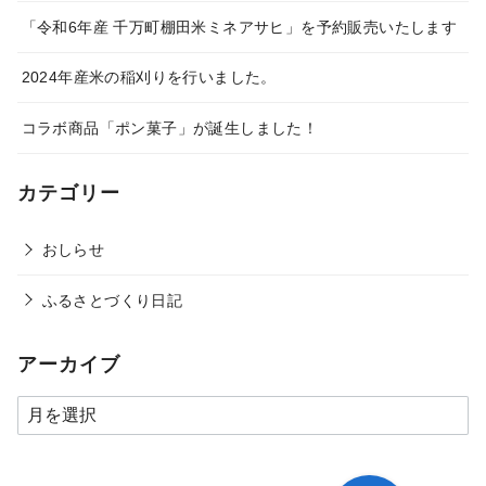
「令和6年産 千万町棚田米ミネアサヒ」を予約販売いたします
2024年産米の稲刈りを行いました。
コラボ商品「ポン菓子」が誕生しました！
カテゴリー
おしらせ
ふるさとづくり日記
アーカイブ
ア
ー
カ